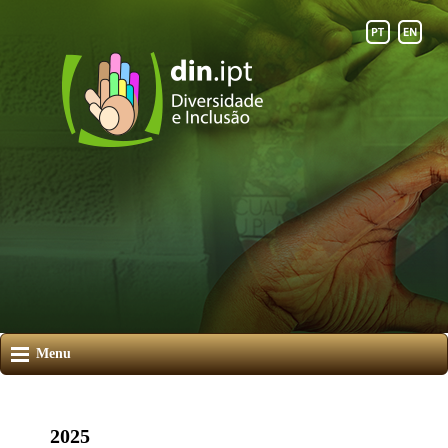
Menu
2025