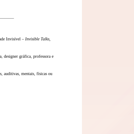
ade Invisível –
Invisible Talks,
, designer gráfica, professora e
, auditivas, mentais, físicas ou