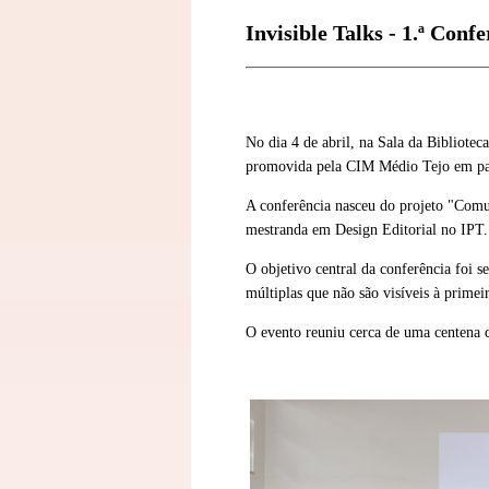
Invisible Talks - 1.ª Conf
No dia 4 de abril, na Sala da Bibliotec
promovida pela CIM Médio Tejo em parc
A conferência nasceu do projeto "Comun
mestranda em Design Editorial no IPT.
O objetivo central da conferência foi se
múltiplas que não são visíveis à prime
O evento reuniu cerca de uma centena d