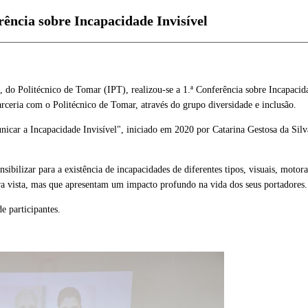
erência sobre Incapacidade Invisível
a, do Politécnico de Tomar (IPT), realizou-se a 1.ª Conferência sobre Incapacid
eria com o Politécnico de Tomar, através do grupo diversidade e inclusão.
icar a Incapacidade Invisível", iniciado em 2020 por Catarina Gestosa da Silva
nsibilizar para a existência de incapacidades de diferentes tipos, visuais, motoras
ira vista, mas que apresentam um impacto profundo na vida dos seus portadores.
e participantes.