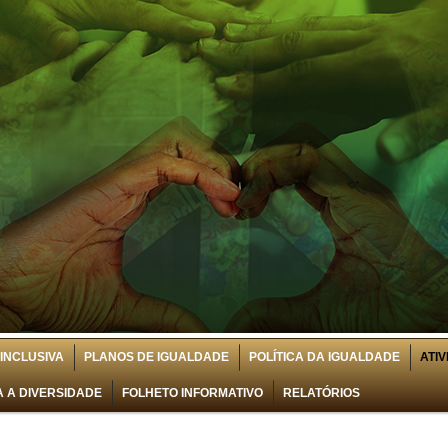
INCLUSIVA
PLANOS DE IGUALDADE
POLÍTICA DA IGUALDADE
ATI
 A DIVERSIDADE
FOLHETO INFORMATIVO
RELATÓRIOS